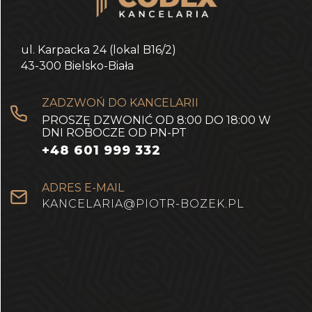
ul. Karpacka 24 (lokal B16/2)
43-300 Bielsko-Biała
ZADZWOŃ DO KANCELARII
PROSZĘ DZWONIĆ OD 8:00 DO 18:00 W
DNI ROBOCZE OD PN-PT
+48 601 999 332
ADRES E-MAIL
KANCELARIA@PIOTR-BOZEK.PL