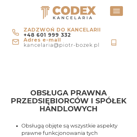
Toggle
navigati
ZADZWOŃ DO KANCELARII
+48 601 999 332
Adres e-mail
kancelaria@piotr-bozek.pl
OBSŁUGA PRAWNA
PRZEDSIĘBIORCÓW I SPÓŁEK
HANDLOWYCH
Obsługą objęte są wszystkie aspekty
prawne funkcjonowania tych