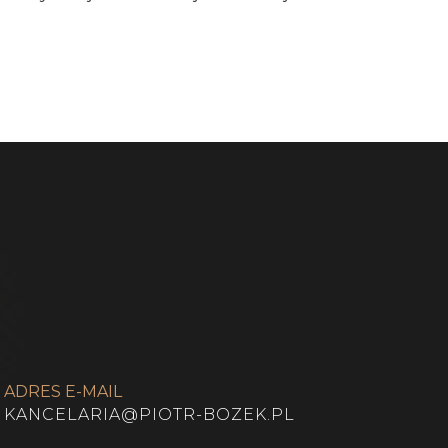
ADRES E-MAIL
KANCELARIA@PIOTR-BOZEK.PL