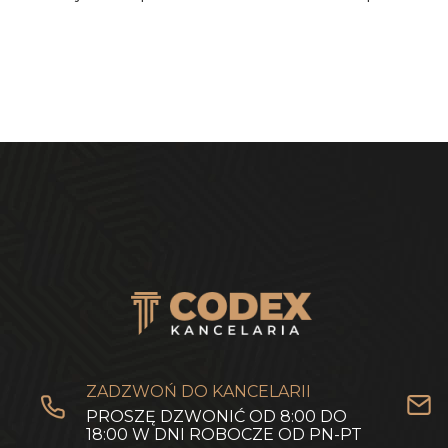
ZADZWOŃ DO KANCELARII
PROSZĘ DZWONIĆ OD 8:00 DO
18:00 W DNI ROBOCZE OD PN-PT