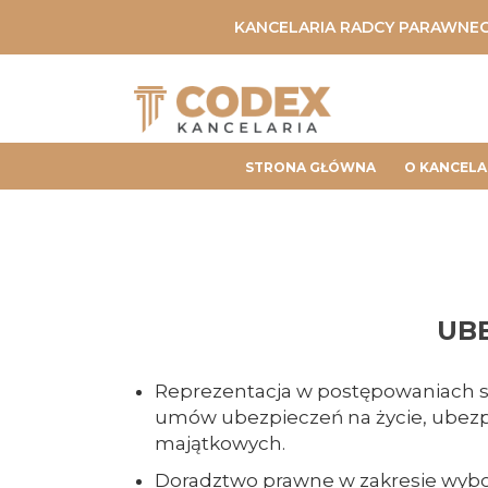
KANCELARIA RADCY PARAWNEG
STRONA GŁÓWNA
O KANCELA
UB
Reprezentacja w postępowaniach są
umów ubezpieczeń na życie, ubezp
majątkowych.
Doradztwo prawne w zakresie wyboru