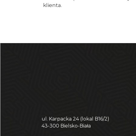
klienta.
ul. Karpacka 24 (lokal B16/2)
43-300 Bielsko-Biała