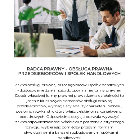
RADCA PRAWNY - OBSŁUGA PRAWNA
PRZEDSIĘBIORCÓW I SPÓŁEK HANDLOWYCH
Zakres obsługi prawnej przedsiębiorców i spółek handlowych
- dostosowanie działalności do optymalnej formy prawnej.
Dobór właściwej formy prawnej prowadzenia działalności to
jeden z kluczowych elementów obsługi prawnej
przedsiębiorców, wymagający analizy charakteru biznesu,
poziomu ryzyka, struktury właścicielskiej oraz konsekwencji
podatkowych. Odpowiednia decyzja pozwala wyważyć
zakres odpowiedzialności właścicieli z potrzebą elastycznego
rozwoju, wybierając pomiędzy prostymi formami
indywidualnymi a bardziej rozbudowanymi spółkami
handlowymi.