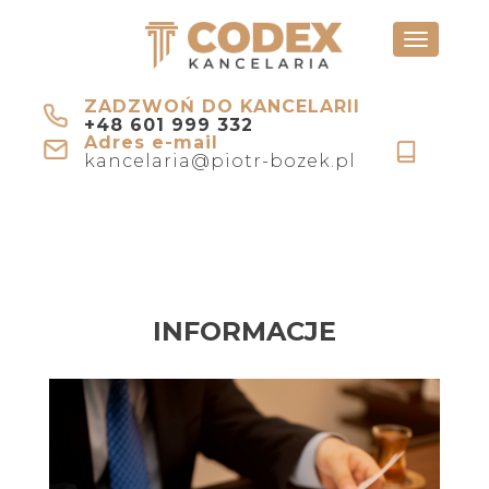
Toggle
navigati
ZADZWOŃ DO KANCELARII
+48 601 999 332
Adres e-mail
kancelaria@piotr-bozek.pl
INFORMACJE