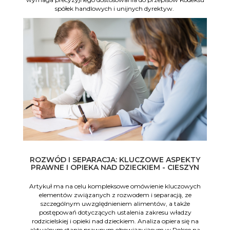
spółek handlowych i unijnych dyrektyw.
ROZWÓD I SEPARACJA: KLUCZOWE ASPEKTY
PRAWNE I OPIEKA NAD DZIECKIEM - CIESZYN
Artykuł ma na celu kompleksowe omówienie kluczowych
elementów związanych z rozwodem i separacją, ze
szczególnym uwzględnieniem alimentów, a także
postępowań dotyczących ustalenia zakresu władzy
rodzicielskiej i opieki nad dzieckiem. Analiza opiera się na
aktualnym stanie prawnym obowiązującym w Polsce na