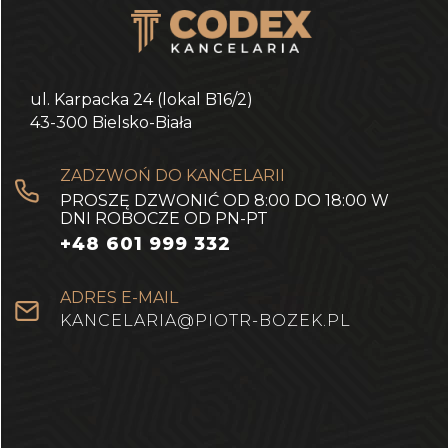
ul. Karpacka 24 (lokal B16/2)
43-300 Bielsko-Biała
ZADZWOŃ DO KANCELARII
PROSZĘ DZWONIĆ OD 8:00 DO 18:00 W
DNI ROBOCZE OD PN-PT
+48 601 999 332
ADRES E-MAIL
KANCELARIA@PIOTR-BOZEK.PL