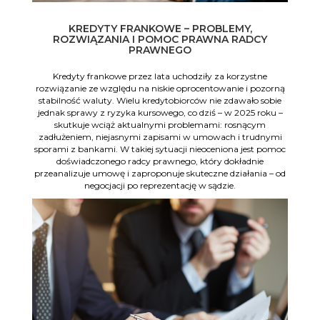
KREDYTY FRANKOWE – PROBLEMY,
ROZWIĄZANIA I POMOC PRAWNA RADCY
PRAWNEGO
Kredyty frankowe przez lata uchodziły za korzystne
rozwiązanie ze względu na niskie oprocentowanie i pozorną
stabilność waluty. Wielu kredytobiorców nie zdawało sobie
jednak sprawy z ryzyka kursowego, co dziś – w 2025 roku –
skutkuje wciąż aktualnymi problemami: rosnącym
zadłużeniem, niejasnymi zapisami w umowach i trudnymi
sporami z bankami. W takiej sytuacji nieoceniona jest pomoc
doświadczonego radcy prawnego, który dokładnie
przeanalizuje umowę i zaproponuje skuteczne działania – od
negocjacji po reprezentację w sądzie.