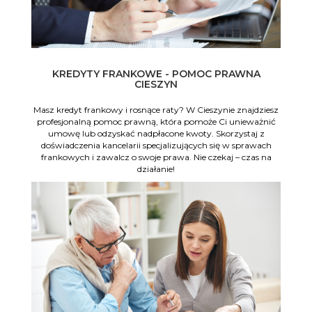
KREDYTY FRANKOWE - POMOC PRAWNA
CIESZYN
Masz kredyt frankowy i rosnące raty? W Cieszynie znajdziesz
profesjonalną pomoc prawną, która pomoże Ci unieważnić
umowę lub odzyskać nadpłacone kwoty. Skorzystaj z
doświadczenia kancelarii specjalizujących się w sprawach
frankowych i zawalcz o swoje prawa. Nie czekaj – czas na
działanie!